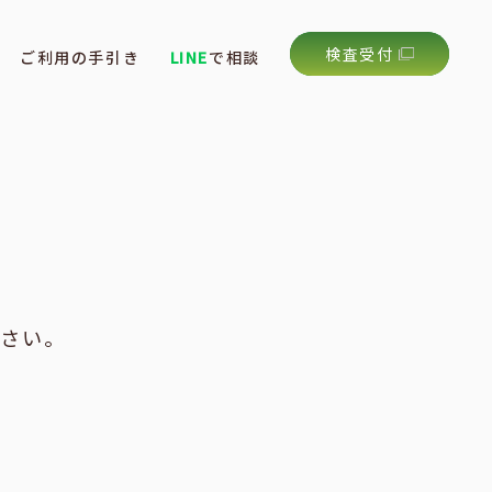
検査受付
ご利用の手引き
LINE
で相談
ださい。