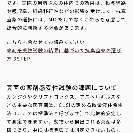
です。実際の患者さんの体内での効果は、投与経路
や吸収率、組織移行性などの影響を受けます。抗真
菌薬の選択には、MICだけでなくこれらも考慮して
総合的に判断する必要があります。
こちらも合わせてお読みください
薬剤感受性試験の結果に基づいた抗真菌薬の選び
方 3STEP
真菌の薬剤感受性試験の課題について
カンジダやクリプトコックス、アスペルギルスな
どの主要な医真菌は、CLSIの定める微量液体希釈
法（ここでは標準法と呼びます）で比較的安定し
て測定できますが、動物から検出される真菌は多
様であり、中には標準法では測定できないものも