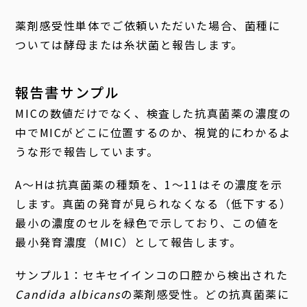
薬剤感受性単体でご依頼いただいた場合、菌種に
ついては酵母または糸状菌と報告します。
報告書サンプル
MICの数値だけでなく、検査した抗真菌薬の濃度の
中でMICがどこに位置するのか、視覚的にわかるよ
うな形で報告しています。
A～Hは抗真菌薬の種類を、1～11はその濃度を示
します。真菌の発育が見られなくなる（低下する）
最小の濃度のセルを緑色で示しており、この値を
最小発育濃度（MIC）として報告します。
サンプル1：セキセイインコの口腔から検出された
Candida albicans
の薬剤感受性。どの抗真菌薬に