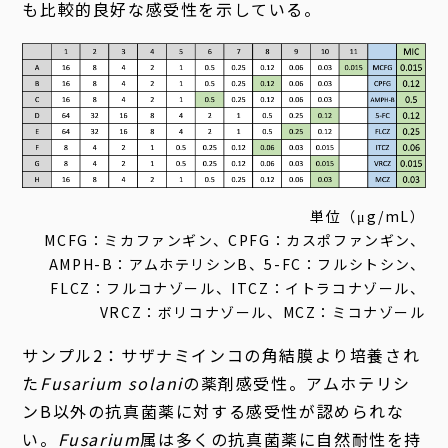
も比較的良好な感受性を示している。
単位（μg/mL）
MCFG：ミカファンギン、CPFG：カスポファンギン、
AMPH-B：アムホテリシンB、5-FC：フルシトシン、
FLCZ：フルコナゾール、ITCZ：イトラコナゾール、
VRCZ：ボリコナゾール、MCZ：ミコナゾール
サンプル2：サザナミインコの角結膜より培養され
た
Fusarium solani
の薬剤感受性。アムホテリシ
ンB以外の抗真菌薬に対する感受性が認められな
い。
Fusarium
属は多くの抗真菌薬に自然耐性を持