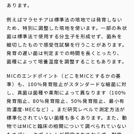
あります。
例えばマラセチアは標準法の培地では発育しない
ため、特別に調整した培地を使います。一部の糸状
菌は標準法で使用する分生子を形成せず、菌糸を
細切したもので感受性試験を行うことがあります。
発育の遅い菌は判定までの時間を長くとったり、
菌種によって培養温度を調整することもあります。
MICのエンドポイント（どこをMICとするかの基
準）も、100％発育阻止がスタンダードな細菌に対
し、真菌は菌種や薬剤によって異なります（100％
発育阻止、80％発育阻止、50％発育阻止、最小有
効濃度-MECなど）。まだ研究レベルで測定方法が
標準化されていない菌種も多くあります。また、動
物ではMICと臨床の相関について調べられていない