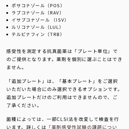
ポサコナゾール（POS）
ラブコナゾール（RAV）
イサブコナゾール （ISV）
ルリコナゾール（LUL）
テルビナフィン（TRB）
感受性を測定する抗真菌薬は「プレート単位」で
のご提供となります。薬剤を個別に選ぶことはでき
ません。
「追加プレート」は、「基本プレート」をご選択
いただいた場合にのみ選択できるオプションです。
追加プレートだけのご利用はできませんので、ご
了承ください。
菌種によっては、一部CLSI法を改変して検査を行
います。詳しくは
「薬剤感受性試験の課題につい