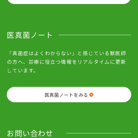
医真菌ノート
「真菌症はよくわからない」と感じている獣医師
の方へ、診療に役立つ情報をリアルタイムに更新
しています。
医真菌ノートをみる
お問い合わせ