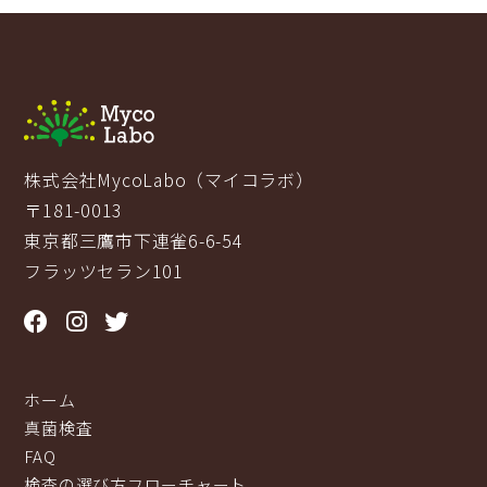
株式会社MycoLabo（マイコラボ）
〒181-0013
東京都三鷹市下連雀6-6-54
フラッツセラン101
ホーム
真菌検査
FAQ
検査の選び方フローチャート