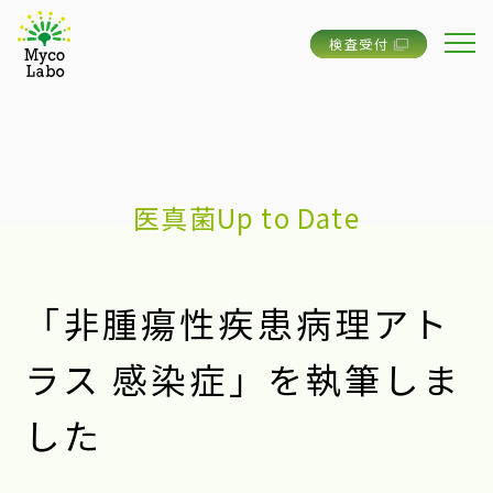
検査受付
医真菌Up to Date
「非腫瘍性疾患病理アト
ラス 感染症」を執筆しま
した