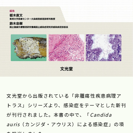
文光堂
から出版されている「
非腫瘍性疾患病理ア
トラス
」シリーズより、感染症をテーマとした新刊
が刊行されました。本書の中で、「
Candida
auris
（カンジダ・アウリス）による感染症」の項