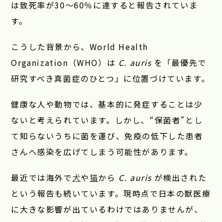
は致死率が30〜60％に達すると報告されていま
す。
こうした背景から、
World Health
Organization
（WHO）は
C. auris
を「最優先で
研究すべき真菌症のひとつ」に位置づけています。
健康な人や動物では、基本的に発症することは少
ないと考えられています。しかし、“保菌者”とし
て知らないうちに菌を運び、免疫の低下した患者
さんへ感染を広げてしまう可能性があります。
最近では海外で
犬
や
猫
から
C. auris
が検出された
という報告も続いています。現時点で日本の獣医療
に大きな影響が出ているわけではありませんが、