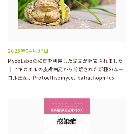
2026年04月07日
MycoLaboの検査を利用した論文が発表されました
｜ヒキガエルの皮膚病変から分離された新種のムー
コル属菌、Protoellisomyces batrachophilus