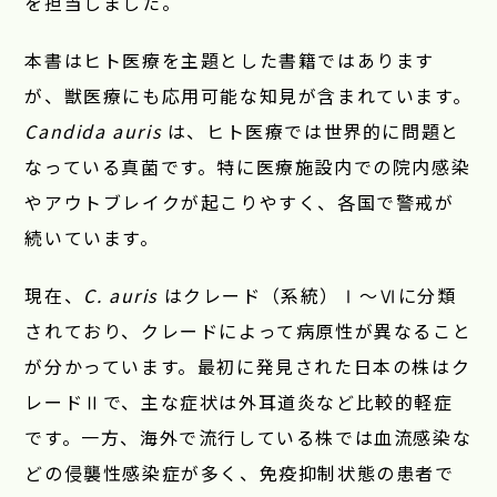
を担当しました。
本書はヒト医療を主題とした書籍ではあります
が、獣医療にも応用可能な知見が含まれています。
Candida auris
は、ヒト医療では世界的に問題と
なっている真菌です。特に医療施設内での院内感染
やアウトブレイクが起こりやすく、各国で警戒が
続いています。
現在、
C. auris
はクレード（系統）Ⅰ〜Ⅵに分類
されており、クレードによって病原性が異なること
が分かっています。最初に発見された日本の株はク
レードⅡで、主な症状は外耳道炎など比較的軽症
です。一方、海外で流行している株では血流感染な
どの侵襲性感染症が多く、免疫抑制状態の患者で